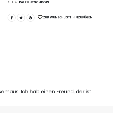
AUTOR:
RALF BUTSCHKOW
ZUR WUNSCHLISTE HINZUFÜGEN
semaus: Ich hab einen Freund, der ist