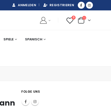
ANMELDEN
REGISTRIEREN
0
SPIELE
SPANISCH
FOLGE UNS
mann