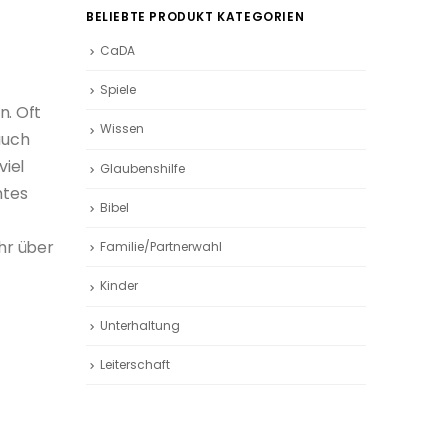
BELIEBTE PRODUKT KATEGORIEN
CaDA
Spiele
n. Oft
Wissen
auch
viel
Glaubenshilfe
ntes
Bibel
hr über
Familie/Partnerwahl
Kinder
Unterhaltung
Leiterschaft