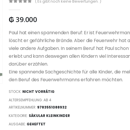
( Es gibt noch keine Bewertungen. )
0
out of 5
₲
39.000
Paul hat einen spannenden Beruf: Er ist Feuerwehrman
löscht er gefährliche Brände. Aber die Feuerwehr hat 
viele andere Aufgaben. In seinem Beruf hat Paul schon 
erlebt und kann deswegen allen Kindern viel Interessa
darüber erzählen.
Eine spannende Sachgeschichte für alle Kinder, die me
den Beruf des Feuerwehrmanns erfahren möchten.
STOCK:
NICHT VORRÄTIG
ALTERSEMPFEHLUNG: AB 4
ARTIKELNUMMER:
9783551088932
KATEGORIE:
SÄKULAR KLEINKINDER
AUSGABE:
GEHEFTET