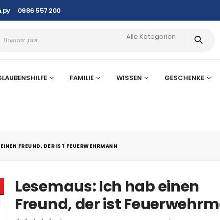
.py
0986 557 200
Alle Kategorien
GLAUBENSHILFE
FAMILIE
WISSEN
GESCHENKE
 EINEN FREUND, DER IST FEUERWEHRMANN
Lesemaus: Ich hab einen
Freund, der ist Feuerwehr