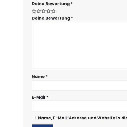
Deine Bewertung
*
Deine Bewertung
*
Name
*
E-Mail
*
Name, E-Mail-Adresse und Website in d