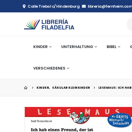
Calle Trebol c/ Hindenburg
libreria@fernheim.com
KINDER
UNTERHALTUNG
BIBEL
VERSCHIEDENES
KINDER
,
SÄKULAR KLEINKINDER
LESEMAUS: ICH HAB