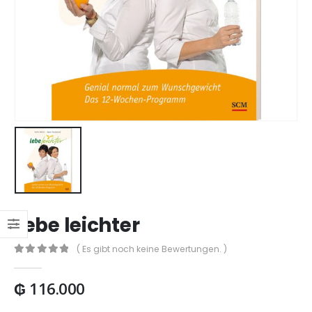
Lebe leichter
( Es gibt noch keine Bewertungen. )
0
out of 5
₲
116.000