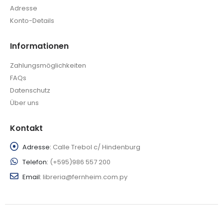
Adresse
Konto-Details
Informationen
Zahlungsmöglichkeiten
FAQs
Datenschutz
Über uns
Kontakt
Adresse:
Calle Trebol c/ Hindenburg
Telefon:
(+595)986 557 200
Email:
libreria@fernheim.com.py