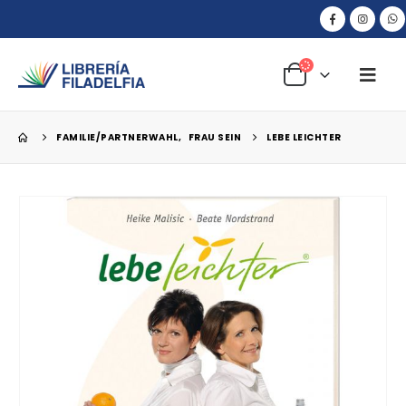
FAMILIE/PARTNERWAHL
,
FRAU SEIN
LEBE LEICHTER