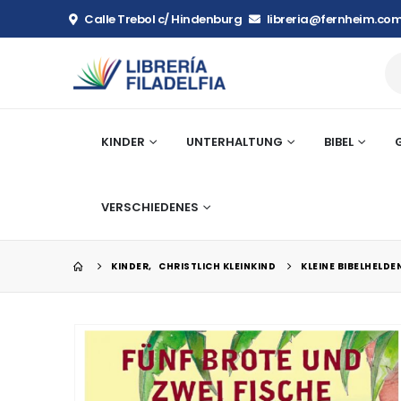
Calle Trebol c/ Hindenburg
libreria@fernheim.com
KINDER
UNTERHALTUNG
BIBEL
VERSCHIEDENES
KINDER
,
CHRISTLICH KLEINKIND
KLEINE BIBELHELDE