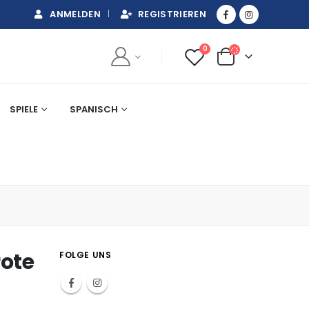
ANMELDEN
REGISTRIEREN
0
SPIELE
SPANISCH
rote
FOLGE UNS