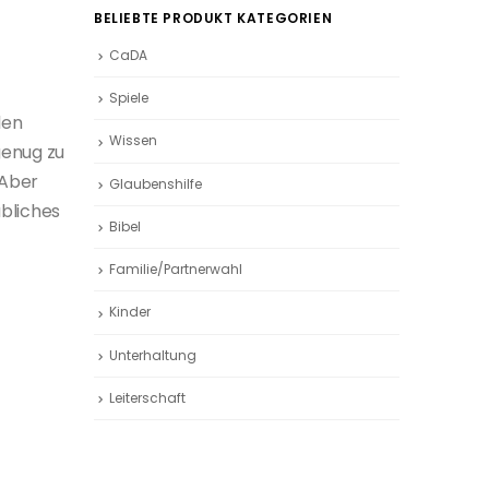
BELIEBTE PRODUKT KATEGORIEN
CaDA
Spiele
len
Wissen
genug zu
 Aber
Glaubenshilfe
ubliches
Bibel
Familie/Partnerwahl
Kinder
Unterhaltung
Leiterschaft