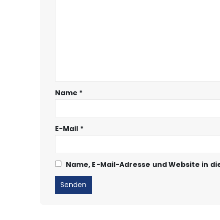
Name
*
E-Mail
*
Name, E-Mail-Adresse und Website in d