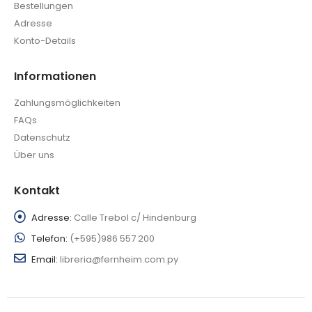
Bestellungen
Adresse
Konto-Details
Informationen
Zahlungsmöglichkeiten
FAQs
Datenschutz
Über uns
Kontakt
Adresse:
Calle Trebol c/ Hindenburg
Telefon:
(+595)986 557 200
Email:
libreria@fernheim.com.py