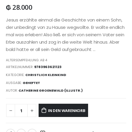
₲
28.000
Jesus erzählte einmal die Geschichte von einem Sohn,
der unbedingt von zu Hause wegwollte. Er wollte endlich
mal was erleben! Also ließ er sich von seinem Vater sein
Erbe auszahlen und zog in die weite Welt hinaus. Aber
bald hatte er all sein Geld aufgebraucht …
ALTERSEMPFEHLUNG: AB 4
ARTIKELNUMMER:
9783963621123
KATEGORIE:
CHRISTLICH KLEINKIND
AUSGABE:
GEHEFTET
AUTOR:
CATHERINE GROENEWALD (ILLUSTR.)
IN DEN WARENKORB