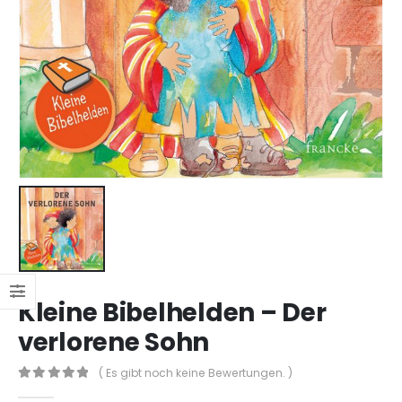
Kleine Bibelhelden – Der
verlorene Sohn
( Es gibt noch keine Bewertungen. )
0
out of 5