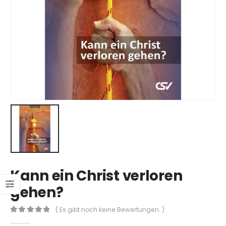
Kann ein Christ verloren
gehen?
( Es gibt noch keine Bewertungen. )
0
out of 5