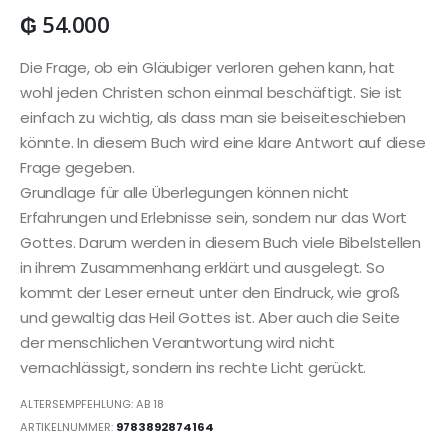
₲
54.000
Die Frage, ob ein Gläubiger verloren gehen kann, hat
wohl jeden Christen schon einmal beschäftigt. Sie ist
einfach zu wichtig, als dass man sie beiseiteschieben
könnte. In diesem Buch wird eine klare Antwort auf diese
Frage gegeben.
Grundlage für alle Überlegungen können nicht
Erfahrungen und Erlebnisse sein, sondern nur das Wort
Gottes. Darum werden in diesem Buch viele Bibelstellen
in ihrem Zusammenhang erklärt und ausgelegt. So
kommt der Leser erneut unter den Eindruck, wie groß
und gewaltig das Heil Gottes ist. Aber auch die Seite
der menschlichen Verantwortung wird nicht
vernachlässigt, sondern ins rechte Licht gerückt.
ALTERSEMPFEHLUNG: AB 18
ARTIKELNUMMER:
9783892874164