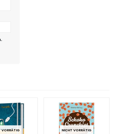
.
T VORRÄTIG
NICHT VORRÄTIG