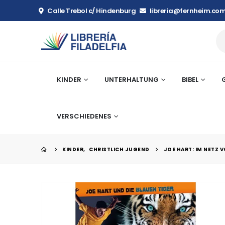
Calle Trebol c/ Hindenburg
libreria@fernheim.com
KINDER
UNTERHALTUNG
BIBEL
VERSCHIEDENES
KINDER
,
CHRISTLICH JUGEND
JOE HART: IM NETZ 