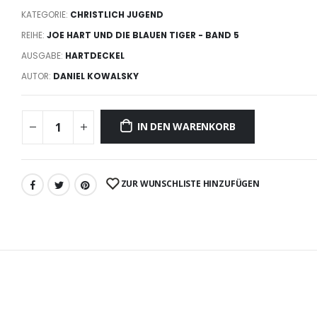
KATEGORIE:
CHRISTLICH JUGEND
REIHE:
JOE HART UND DIE BLAUEN TIGER - BAND 5
AUSGABE:
HARTDECKEL
AUTOR:
DANIEL KOWALSKY
IN DEN WARENKORB
ZUR WUNSCHLISTE HINZUFÜGEN