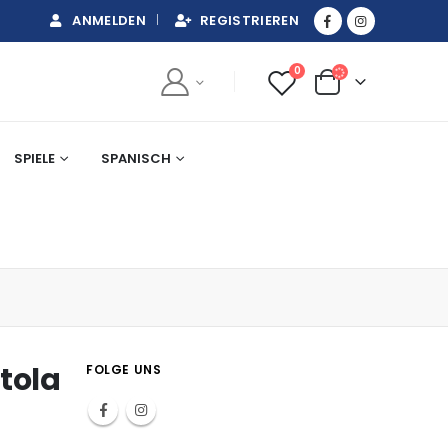
ANMELDEN
REGISTRIEREN
0
SPIELE
SPANISCH
tola
FOLGE UNS