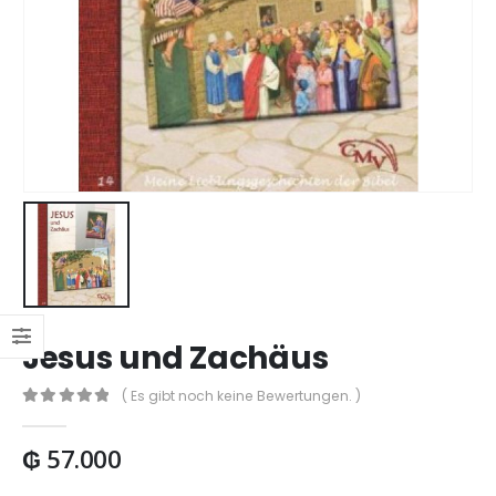
Jesus und Zachäus
( Es gibt noch keine Bewertungen. )
0
out of 5
₲
57.000