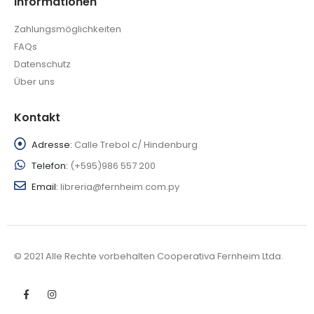
Informationen
Zahlungsmöglichkeiten
FAQs
Datenschutz
Über uns
Kontakt
Adresse:
Calle Trebol c/ Hindenburg
Telefon:
(+595)986 557 200
Email:
libreria@fernheim.com.py
© 2021 Alle Rechte vorbehalten Cooperativa Fernheim Ltda.