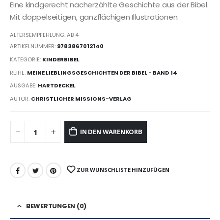
Eine kindgerecht nacherzählte Geschichte aus der Bibel.
Mit doppelseitigen, ganzflächigen Illustrationen.
ALTERSEMPFEHLUNG: AB 4
ARTIKELNUMMER:
9783867012140
KATEGORIE:
KINDERBIBEL
REIHE:
MEINE LIEBLINGSGESCHICHTEN DER BIBEL - BAND 14
AUSGABE:
HARTDECKEL
AUTOR:
CHRISTLICHER MISSIONS-VERLAG
IN DEN WARENKORB
ZUR WUNSCHLISTE HINZUFÜGEN
BEWERTUNGEN (0)