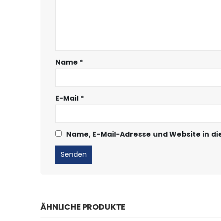
Name
*
E-Mail
*
Name, E-Mail-Adresse und Website in d
ÄHNLICHE PRODUKTE