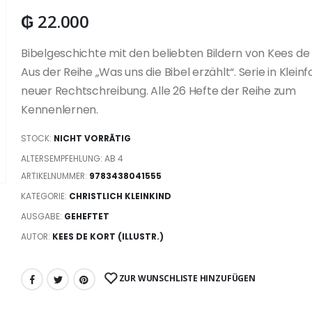
₲
22.000
Bibelgeschichte mit den beliebten Bildern von Kees de 
Aus der Reihe „Was uns die Bibel erzählt“. Serie in Kleinf
neuer Rechtschreibung. Alle 26 Hefte der Reihe zum
Kennenlernen.
STOCK:
NICHT VORRÄTIG
ALTERSEMPFEHLUNG: AB 4
ARTIKELNUMMER:
9783438041555
KATEGORIE:
CHRISTLICH KLEINKIND
AUSGABE:
GEHEFTET
AUTOR:
KEES DE KORT (ILLUSTR.)
ZUR WUNSCHLISTE HINZUFÜGEN