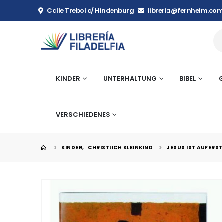
Calle Trebol c/ Hindenburg
libreria@fernheim.com
KINDER
UNTERHALTUNG
BIBEL
VERSCHIEDENES
KINDER
,
CHRISTLICH KLEINKIND
JESUS IST AUFERS