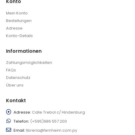
Konto
Mein Konto
Bestellungen
Adresse
Konto-Details
Informationen
Zahlungsmöglichkeiten
FAQs
Datenschutz
Über uns
Kontakt
Adresse:
Calle Trebol c/ Hindenburg
Telefon:
(+595)986 557 200
Email:
libreria@fernheim.com.py