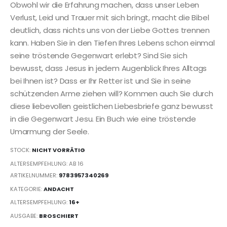
Obwohl wir die Erfahrung machen, dass unser Leben
Verlust, Leid und Trauer mit sich bringt, macht die Bibel
deutlich, dass nichts uns von der Liebe Gottes trennen
kann. Haben Sie in den Tiefen Ihres Lebens schon einmal
seine tröstende Gegenwart erlebt? Sind Sie sich
bewusst, dass Jesus in jedem Augenblick Ihres Alltags
bei Ihnen ist? Dass er Ihr Retter ist und Sie in seine
schützenden Arme ziehen will? Kommen auch Sie durch
diese liebevollen geistlichen Liebesbriefe ganz bewusst
in die Gegenwart Jesu. Ein Buch wie eine tröstende
Umarmung der Seele.
STOCK:
NICHT VORRÄTIG
ALTERSEMPFEHLUNG: AB 16
ARTIKELNUMMER:
9783957340269
KATEGORIE:
ANDACHT
ALTERSEMPFEHLUNG:
16+
AUSGABE:
BROSCHIERT