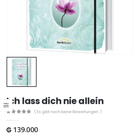
Ich lass dich nie allein
( Es gibt noch keine Bewertungen. )
0
out of 5
₲
139.000