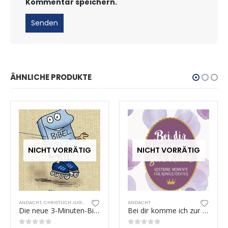
Kommentar speichern.
ÄHNLICHE PRODUKTE
NICHT VORRÄTIG
NICHT VORRÄTIG
ANDACHT
,
CHRISTLICH JUGEND
ANDACHT
Die neue 3-Minuten-Bibel
Bei dir komme ich zur Ruhe