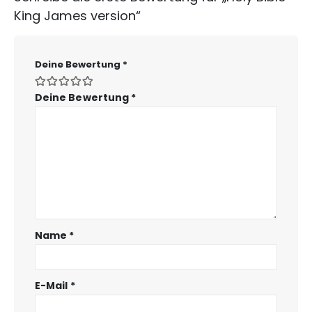
King James version“
Deine Bewertung
*
Deine Bewertung
*
Name
*
E-Mail
*