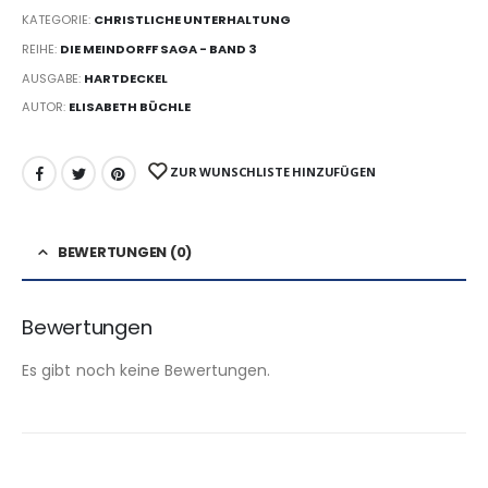
KATEGORIE:
CHRISTLICHE UNTERHALTUNG
REIHE:
DIE MEINDORFF SAGA - BAND 3
AUSGABE:
HARTDECKEL
AUTOR:
ELISABETH BÜCHLE
ZUR WUNSCHLISTE HINZUFÜGEN
BEWERTUNGEN (0)
Bewertungen
Es gibt noch keine Bewertungen.