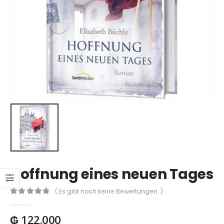
Hoffnung eines neuen Tages
( Es gibt noch keine Bewertungen. )
0
out of 5
₲
122.000