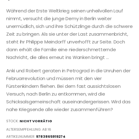
Während der Erste Weltkrieg seinen unheilvollen Lauf
nimmt, versucht die junge Demy in Berlin weiter
unermüdlich, sich und ihre Schützlinge durch die schwere
Zeit zu bringen. Als sie unter der Last zusammenbricht,
steht ihr Philippe Meindorff unverhofft zur Seite. Doch
dann erhält die Familie eine niederschmetternde
Nachricht, die alles erneut ins Wanken bringt …
Anki und Robert geraten in Petrograd in die Unruhen der
Februarrevolution und müssen mit den vier
Fürstenkindern fliehen. Bei dem fast aussichtslosen
Versuch, nach Berlin zu entkommen, wird die
Schicksalsgemeinschaft auseinandergerissen. Wird das
nahe Kriegsende alle wieder zusammenführen?
STOCK:
NICHT VORRÄTIG
ALTERSEMPFEHLUNG: AB 16
ARTIKELNUMMER:
9783865919274