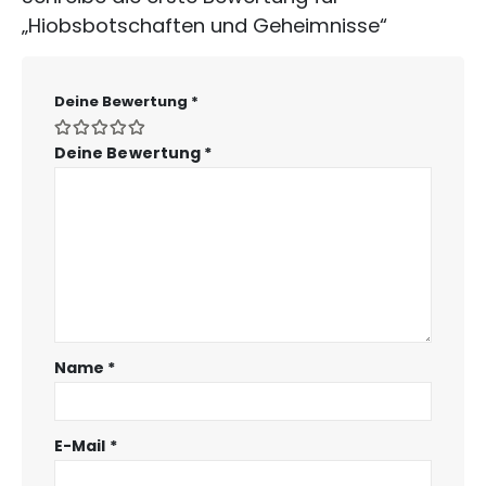
„Hiobsbotschaften und Geheimnisse“
Deine Bewertung
*
Deine Bewertung
*
Name
*
E-Mail
*