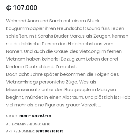
₲
107.000
Während Anna und Sarah auf einem Stück
Kaugummipapier ihren Freundschaftsbund fürs Leben
schließen, mit Sarahs Bruder Markus als Zeugen, kennen
sie die biblische Person des Hiob höchstens vom
Namen. Und auch die Gräuel des Vietcong im fernen
Vietnam haben keinerlei Bezug zum Leben der drei
Kinder in Deutschland. Zunächst.
Doch acht Jahre später bekommen die Folgen des
Vietnamkriegs persönliche Züge. Was als
Missionseinsatz unter den Boatpeople in Malaysia
beginnt, mündet in einen Albtraum. Und plötzlich ist Hiob
viel mehr als eine Figur aus grauer Vorzeit …
STOCK:
NICHT VORRÄTIG
ALTERSEMPFEHLUNG: AB 16
ARTIKELNUMMER:
9783867161619