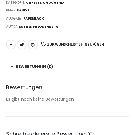
KATEGORIE:
CHRISTLICH JUGEND
REIHE:
BAND 1
AUSGABE:
PAPERBACK
AUTOR:
ESTHER FREUDENBERG
ZUR WUNSCHLISTE HINZUFÜGEN
BEWERTUNGEN (0)
Bewertungen
Es gibt noch keine Bewertungen.
Schreibe die erste Bewertung für