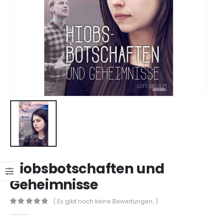
Hiobsbotschaften und
Geheimnisse
( Es gibt noch keine Bewertungen. )
0
out of 5