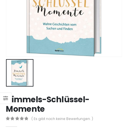
Himmels-Schlüssel-
Momente
( Es gibt noch keine Bewertungen. )
0
out of 5