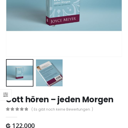
Gott hören – jeden Morgen
( Es gibt noch keine Bewertungen. )
0
out of 5
₲
122.000