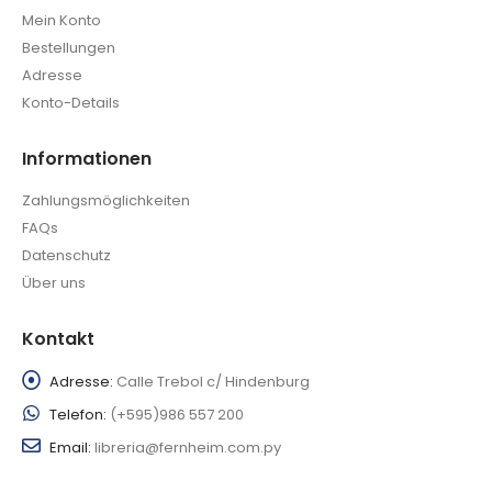
Mein Konto
Bestellungen
Adresse
Konto-Details
Informationen
Zahlungsmöglichkeiten
FAQs
Datenschutz
Über uns
Kontakt
Adresse:
Calle Trebol c/ Hindenburg
Telefon:
(+595)986 557 200
Email:
libreria@fernheim.com.py