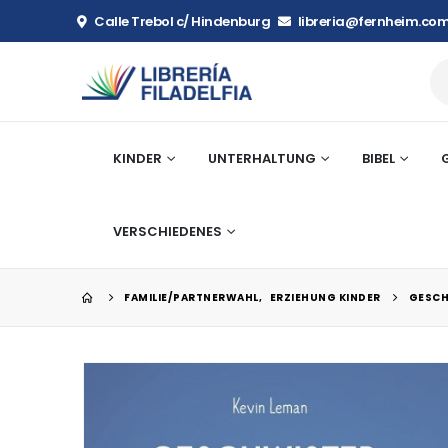
Calle Trebol c/ Hindenburg
libreria@fernheim.com
KINDER
UNTERHALTUNG
BIBEL
VERSCHIEDENES
FAMILIE/PARTNERWAHL
,
ERZIEHUNG KINDER
GESCH