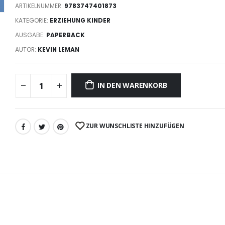
ARTIKELNUMMER:
9783747401873
KATEGORIE:
ERZIEHUNG KINDER
AUSGABE:
PAPERBACK
AUTOR:
KEVIN LEMAN
IN DEN WARENKORB
ZUR WUNSCHLISTE HINZUFÜGEN