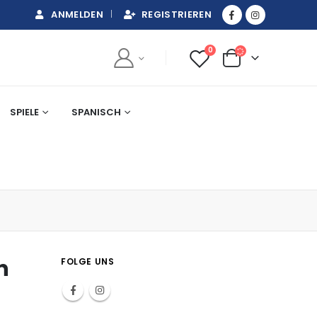
ANMELDEN
REGISTRIEREN
0
SPIELE
SPANISCH
n
FOLGE UNS