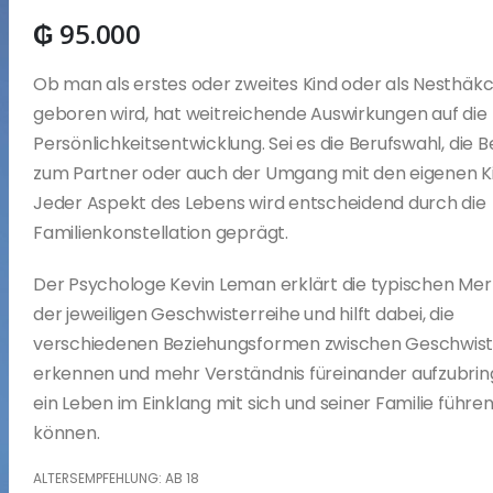
₲
95.000
Ob man als erstes oder zweites Kind oder als Nesthäk
geboren wird, hat weitreichende Auswirkungen auf die
Persönlichkeitsentwicklung. Sei es die Berufswahl, die 
zum Partner oder auch der Umgang mit den eigenen K
Jeder Aspekt des Lebens wird entscheidend durch die
Familienkonstellation geprägt.
Der Psychologe Kevin Leman erklärt die typischen Me
der jeweiligen Geschwisterreihe und hilft dabei, die
verschiedenen Beziehungsformen zwischen Geschwist
erkennen und mehr Verständnis füreinander aufzubrin
ein Leben im Einklang mit sich und seiner Familie führen
können.
ALTERSEMPFEHLUNG: AB 18