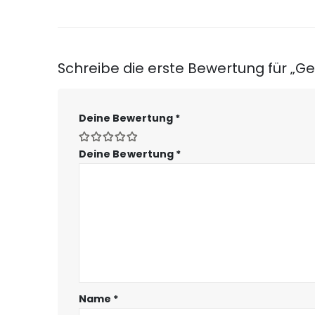
Schreibe die erste Bewertung für „G
Deine Bewertung
*
Deine Bewertung
*
Name
*