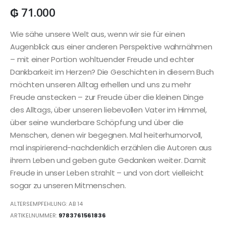
₲
71.000
Wie sähe unsere Welt aus, wenn wir sie für einen
Augenblick aus einer anderen Perspektive wahrnähmen
– mit einer Portion wohltuender Freude und echter
Dankbarkeit im Herzen? Die Geschichten in diesem Buch
möchten unseren Alltag erhellen und uns zu mehr
Freude anstecken – zur Freude über die kleinen Dinge
des Alltags, über unseren liebevollen Vater im Himmel,
über seine wunderbare Schöpfung und über die
Menschen, denen wir begegnen. Mal heiterhumorvoll,
mal inspirierend-nachdenklich erzählen die Autoren aus
ihrem Leben und geben gute Gedanken weiter. Damit
Freude in unser Leben strahlt – und von dort vielleicht
sogar zu unseren Mitmenschen.
ALTERSEMPFEHLUNG: AB 14
ARTIKELNUMMER:
9783761561836