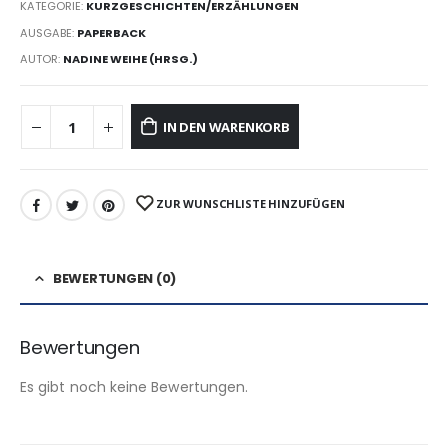
KATEGORIE:
KURZGESCHICHTEN/ERZÄHLUNGEN
AUSGABE:
PAPERBACK
AUTOR:
NADINE WEIHE (HRSG.)
IN DEN WARENKORB
ZUR WUNSCHLISTE HINZUFÜGEN
BEWERTUNGEN (0)
Bewertungen
Es gibt noch keine Bewertungen.