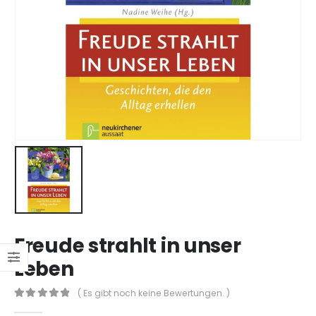
Freude strahlt in unser
Leben
( Es gibt noch keine Bewertungen. )
0
out of 5