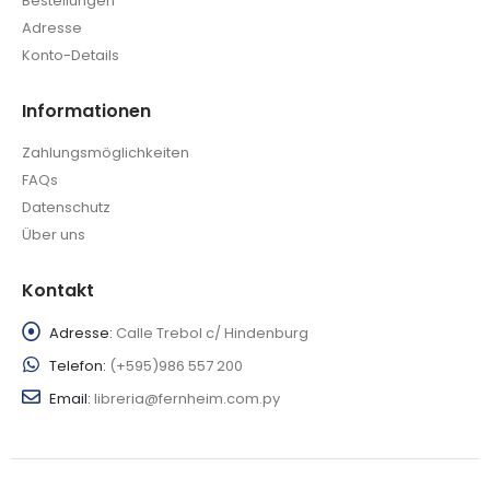
Bestellungen
Adresse
Konto-Details
Informationen
Zahlungsmöglichkeiten
FAQs
Datenschutz
Über uns
Kontakt
Adresse:
Calle Trebol c/ Hindenburg
Telefon:
(+595)986 557 200
Email:
libreria@fernheim.com.py