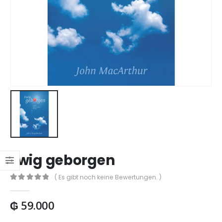
Ewig geborgen
( Es gibt noch keine Bewertungen. )
0
out of 5
₲
59.000