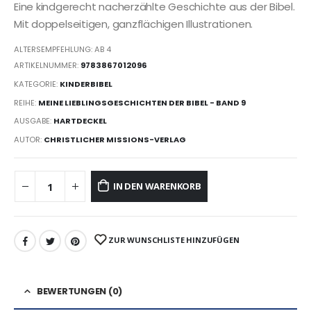
Eine kindgerecht nacherzählte Geschichte aus der Bibel.
Mit doppelseitigen, ganzflächigen Illustrationen.
ALTERSEMPFEHLUNG: AB 4
ARTIKELNUMMER:
9783867012096
KATEGORIE:
KINDERBIBEL
REIHE:
MEINE LIEBLINGSGESCHICHTEN DER BIBEL - BAND 9
AUSGABE:
HARTDECKEL
AUTOR:
CHRISTLICHER MISSIONS-VERLAG
IN DEN WARENKORB
ZUR WUNSCHLISTE HINZUFÜGEN
BEWERTUNGEN (0)