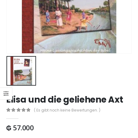
Elisa und die geliehene Axt
( Es gibt noch keine Bewertungen. )
0
out of 5
₲
57.000