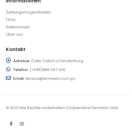
Informationen
Zahlungsmöglichkeiten
FAQs
Datenschutz
Über uns
Kontakt
Adresse:
Calle Trebol c/ Hindenburg
Telefon:
(+595)986 557 200
Email:
libreria@fernheim.com.py
© 2021 Alle Rechte vorbehalten Cooperativa Fernheim Ltda.