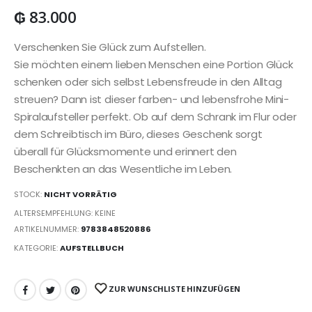
₲
83.000
Verschenken Sie Glück zum Aufstellen.
Sie möchten einem lieben Menschen eine Portion Glück
schenken oder sich selbst Lebensfreude in den Alltag
streuen? Dann ist dieser farben- und lebensfrohe Mini-
Spiralaufsteller perfekt. Ob auf dem Schrank im Flur oder
dem Schreibtisch im Büro, dieses Geschenk sorgt
überall für Glücksmomente und erinnert den
Beschenkten an das Wesentliche im Leben.
STOCK:
NICHT VORRÄTIG
ALTERSEMPFEHLUNG: KEINE
ARTIKELNUMMER:
9783848520886
KATEGORIE:
AUFSTELLBUCH
ZUR WUNSCHLISTE HINZUFÜGEN