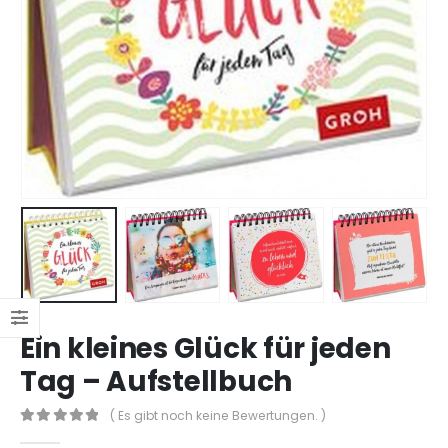
Ein kleines Glück für jeden
Tag – Aufstellbuch
( Es gibt noch keine Bewertungen. )
0
out of 5