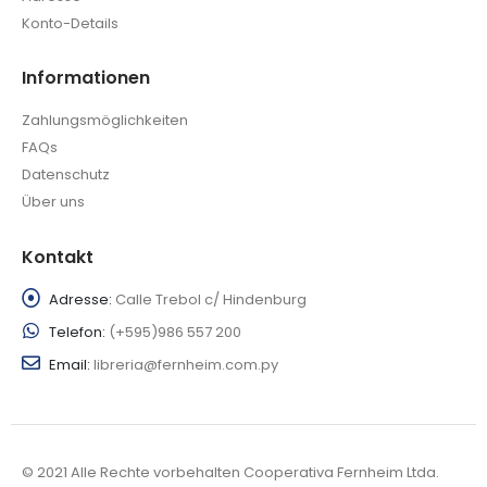
Konto-Details
Informationen
Zahlungsmöglichkeiten
FAQs
Datenschutz
Über uns
Kontakt
Adresse:
Calle Trebol c/ Hindenburg
Telefon:
(+595)986 557 200
Email:
libreria@fernheim.com.py
© 2021 Alle Rechte vorbehalten Cooperativa Fernheim Ltda.