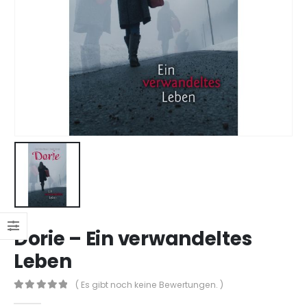
Dorie – Ein verwandeltes
Leben
( Es gibt noch keine Bewertungen. )
0
out of 5