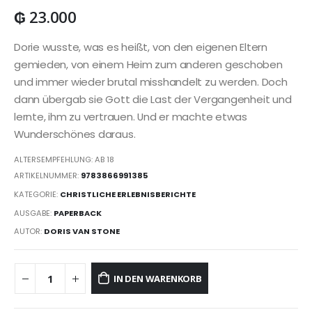
₲
23.000
Dorie wusste, was es heißt, von den eigenen Eltern
gemieden, von einem Heim zum anderen geschoben
und immer wieder brutal misshandelt zu werden. Doch
dann übergab sie Gott die Last der Vergangenheit und
lernte, ihm zu vertrauen. Und er machte etwas
Wunderschönes daraus.
ALTERSEMPFEHLUNG: AB 18
ARTIKELNUMMER:
9783866991385
KATEGORIE:
CHRISTLICHE ERLEBNISBERICHTE
AUSGABE:
PAPERBACK
AUTOR:
DORIS VAN STONE
IN DEN WARENKORB