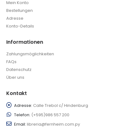
Mein Konto
Bestellungen
Adresse
Konto-Details
Informationen
Zahlungsmöglichkeiten
FAQs
Datenschutz
Über uns
Kontakt
Adresse:
Calle Trebol c/ Hindenburg
Telefon:
(+595)986 557 200
Email:
libreria@fernheim.com.py