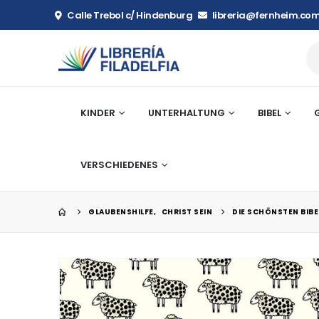
Calle Trebol c/ Hindenburg
libreria@fernheim.com
KINDER
UNTERHALTUNG
BIBEL
VERSCHIEDENES
GLAUBENSHILFE
,
CHRIST SEIN
DIE SCHÖNSTEN BIBE