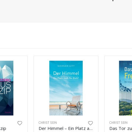
CHRIST SEIN
CHRIST SEIN
zip
Der Himmel – Ein Platz auch für Dich?
Das Tor zur