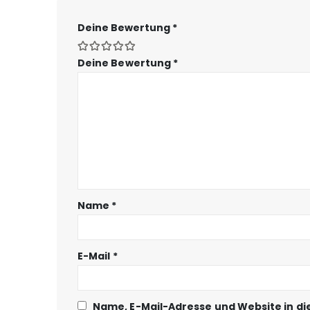
Deine Bewertung
*
Deine Bewertung
*
Name
*
E-Mail
*
Name, E-Mail-Adresse und Website in d