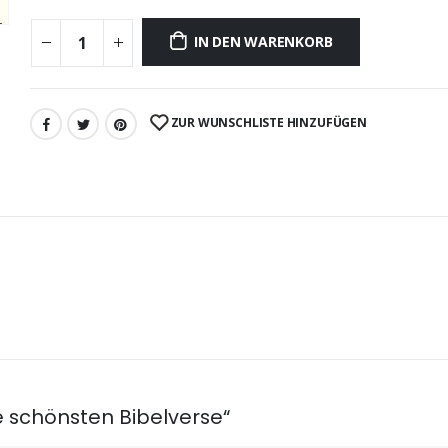
IN DEN WARENKORB
ZUR WUNSCHLISTE HINZUFÜGEN
e schönsten Bibelverse“