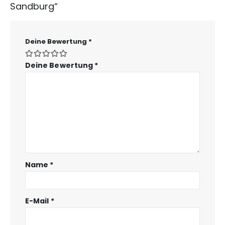
Sandburg“
Deine Bewertung
*
Deine Bewertung
*
Name
*
E-Mail
*