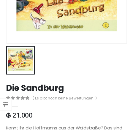
Die Sandburg
( Es gibt noch keine Bewertungen. )
0
out of 5
₲
21.000
Kennt ihr die Hoffmanns aus der Waldstraße? Das sind