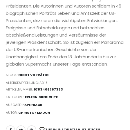
Präsidenten. Die Autorinnen und Autoren schildern in 46
biographischen Porträts Leben und Amtszeit der US-
Präsidenten, skizzieren die wichtigsten Entwicklungen,
Ereignisse und Entscheidungen und betrachten
abschließend Leistungen und Versäumnisse der
jeweiligen Präsidentschaft. So ist zugleich ein Panorama
der US-amerikanischen Geschichte von der
Unabhängigkeit am Ende des 18. Jahrhunderts bis zur
globalen Supermacht unserer Tage entstanden.
STOCK:
NICHT VORRÄTIG
ALTERSEMPFEHLUNG: AB 18
ARTIKELNUMMER:
9783406767333
KATEGORIE:
ERLEBNISBERICHTE
AUSGABE:
PAPERBACK
AUTOR:
CHRISTOF MAUCH
ZUR WUNSCHLISTE HINZUFÜGEN