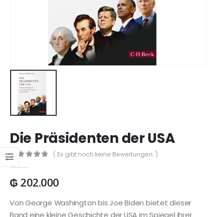
Die Präsidenten der USA
( Es gibt noch keine Bewertungen. )
0
out of 5
₲
202.000
Von George Washington bis Joe Biden bietet dieser
Band eine kleine Geschichte der USA im Spiegel ihrer