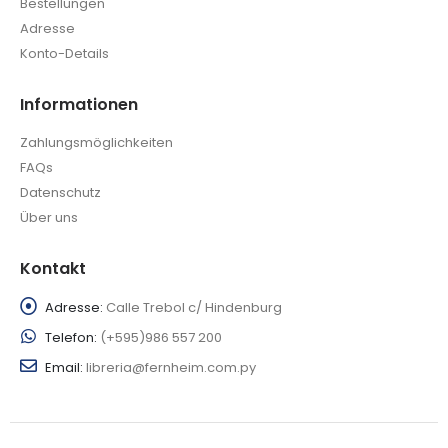
Bestellungen
Adresse
Konto-Details
Informationen
Zahlungsmöglichkeiten
FAQs
Datenschutz
Über uns
Kontakt
Adresse:
Calle Trebol c/ Hindenburg
Telefon:
(+595)986 557 200
Email:
libreria@fernheim.com.py