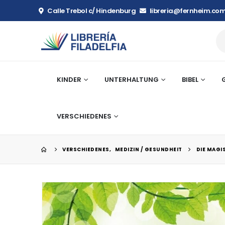
Calle Trebol c/ Hindenburg
libreria@fernheim.com
KINDER
UNTERHALTUNG
BIBEL
VERSCHIEDENES
VERSCHIEDENES
,
MEDIZIN / GESUNDHEIT
DIE MAGI