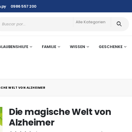
.py
0986 557 200
Alle Kategorien
GLAUBENSHILFE
FAMILIE
WISSEN
GESCHENKE
SCHE WELT VON ALZHEIMER
Die magische Welt von
Alzheimer