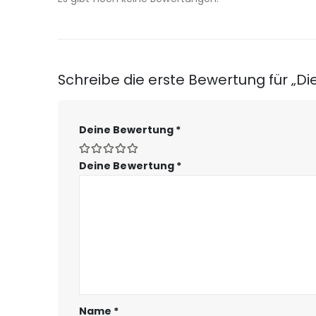
Schreibe die erste Bewertung für „D
Deine Bewertung
*
Deine Bewertung
*
Name
*