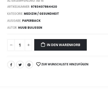
ALTERSEMPFEHLUNG: AB 16
ARTIKELNUMMER:
9783407864420
KATEGORIE:
MEDIZIN / GESUNDHEIT
AUSGABE:
PAPERBACK
AUTOR:
HUUB BUIJSSEN
IN DEN WARENKORB
ZUR WUNSCHLISTE HINZUFÜGEN