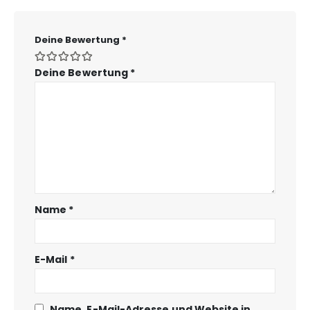
Deine Bewertung
*
Deine Bewertung
*
Name
*
E-Mail
*
Name, E-Mail-Adresse und Website in