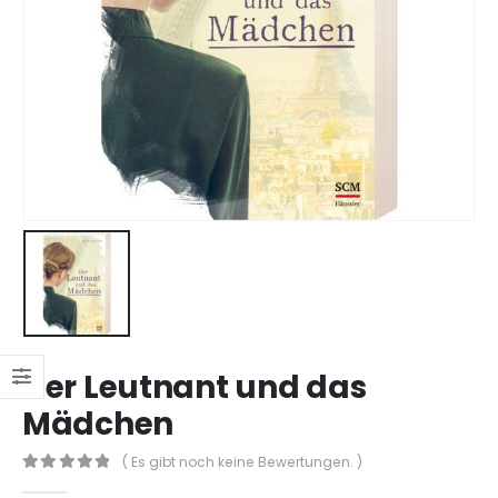
Der Leutnant und das
Mädchen
( Es gibt noch keine Bewertungen. )
0
out of 5