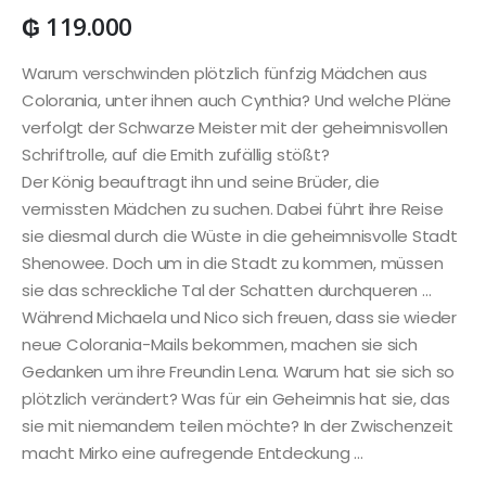
₲
119.000
Warum verschwinden plötzlich fünfzig Mädchen aus
Colorania, unter ihnen auch Cynthia? Und welche Pläne
verfolgt der Schwarze Meister mit der geheimnisvollen
Schriftrolle, auf die Emith zufällig stößt?
Der König beauftragt ihn und seine Brüder, die
vermissten Mädchen zu suchen. Dabei führt ihre Reise
sie diesmal durch die Wüste in die geheimnisvolle Stadt
Shenowee. Doch um in die Stadt zu kommen, müssen
sie das schreckliche Tal der Schatten durchqueren …
Während Michaela und Nico sich freuen, dass sie wieder
neue Colorania-Mails bekommen, machen sie sich
Gedanken um ihre Freundin Lena. Warum hat sie sich so
plötzlich verändert? Was für ein Geheimnis hat sie, das
sie mit niemandem teilen möchte? In der Zwischenzeit
macht Mirko eine aufregende Entdeckung …