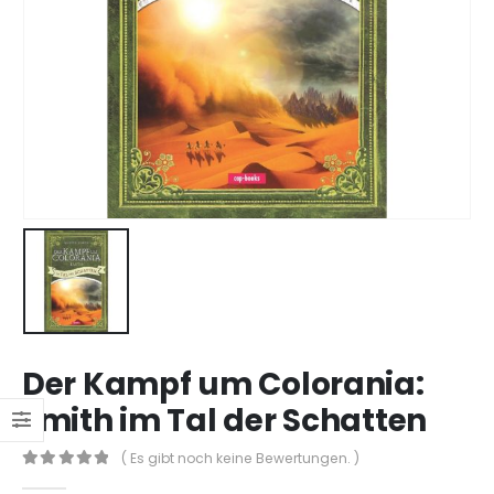
Der Kampf um Colorania:
Emith im Tal der Schatten
( Es gibt noch keine Bewertungen. )
0
out of 5