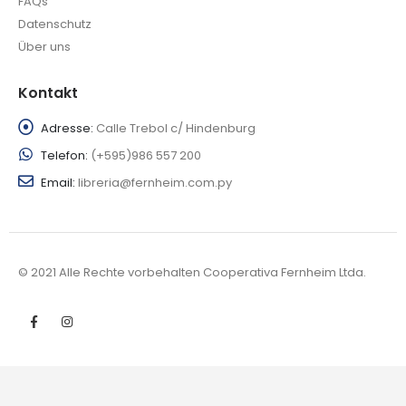
FAQs
Datenschutz
Über uns
Kontakt
Adresse:
Calle Trebol c/ Hindenburg
Telefon:
(+595)986 557 200
Email:
libreria@fernheim.com.py
© 2021 Alle Rechte vorbehalten Cooperativa Fernheim Ltda.