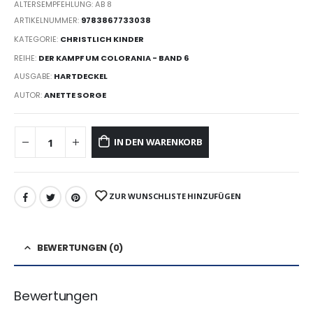
ALTERSEMPFEHLUNG: AB 8
ARTIKELNUMMER:
9783867733038
KATEGORIE:
CHRISTLICH KINDER
REIHE:
DER KAMPF UM COLORANIA - BAND 6
AUSGABE:
HARTDECKEL
AUTOR:
ANETTE SORGE
IN DEN WARENKORB
ZUR WUNSCHLISTE HINZUFÜGEN
BEWERTUNGEN (0)
Bewertungen