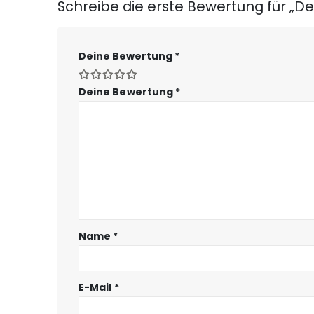
Schreibe die erste Bewertung für „De
Deine Bewertung
*
Deine Bewertung
*
Name
*
E-Mail
*