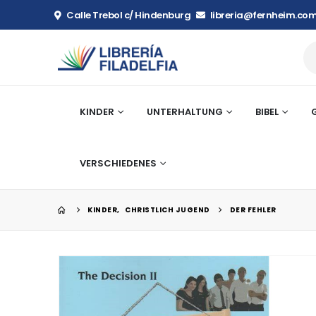
Calle Trebol c/ Hindenburg
libreria@fernheim.com
KINDER
UNTERHALTUNG
BIBEL
VERSCHIEDENES
KINDER
,
CHRISTLICH JUGEND
DER FEHLER