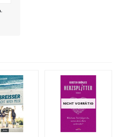
.
NICHT VORRÄTIG