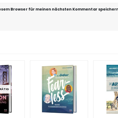
iesem Browser für meinen nächsten Kommentar speichern
RÄTIG