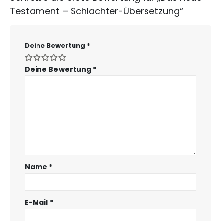
Testament – Schlachter-Übersetzung“
Deine Bewertung
*
Deine Bewertung
*
Name
*
E-Mail
*