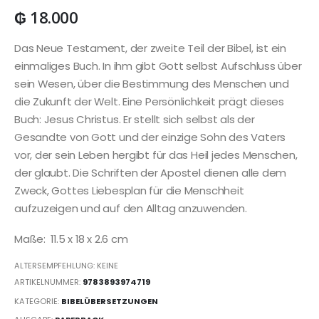
₲
18.000
Das Neue Testament, der zweite Teil der Bibel, ist ein
einmaliges Buch. In ihm gibt Gott selbst Aufschluss über
sein Wesen, über die Bestimmung des Menschen und
die Zukunft der Welt. Eine Persönlichkeit prägt dieses
Buch: Jesus Christus. Er stellt sich selbst als der
Gesandte von Gott und der einzige Sohn des Vaters
vor, der sein Leben hergibt für das Heil jedes Menschen,
der glaubt. Die Schriften der Apostel dienen alle dem
Zweck, Gottes Liebesplan für die Menschheit
aufzuzeigen und auf den Alltag anzuwenden.
Maße:
11.5 x 18 x 2.6 cm
ALTERSEMPFEHLUNG: KEINE
ARTIKELNUMMER:
9783893974719
KATEGORIE:
BIBELÜBERSETZUNGEN