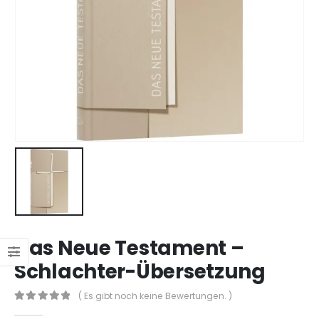
Das Neue Testament –
Schlachter-Übersetzung
( Es gibt noch keine Bewertungen. )
0
out of 5