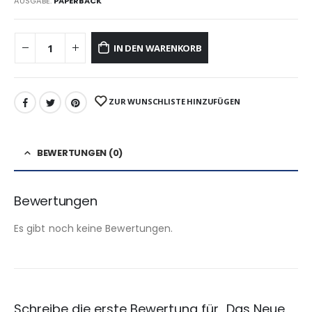
AUSGABE:
PAPERBACK
IN DEN WARENKORB
ZUR WUNSCHLISTE HINZUFÜGEN
BEWERTUNGEN (0)
Bewertungen
Es gibt noch keine Bewertungen.
Schreibe die erste Bewertung für „Das Neue