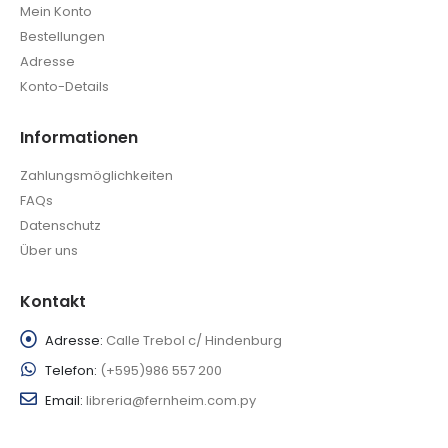
Mein Konto
Bestellungen
Adresse
Konto-Details
Informationen
Zahlungsmöglichkeiten
FAQs
Datenschutz
Über uns
Kontakt
Adresse:
Calle Trebol c/ Hindenburg
Telefon:
(+595)986 557 200
Email:
libreria@fernheim.com.py