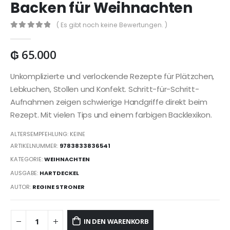
Backen für Weihnachten
( Es gibt noch keine Bewertungen. )
0
out of 5
₲
65.000
Unkomplizierte und verlockende Rezepte für Plätzchen,
Lebkuchen, Stollen und Konfekt. Schritt-für-Schritt-
Aufnahmen zeigen schwierige Handgriffe direkt beim
Rezept. Mit vielen Tips und einem farbigen Backlexikon.
ALTERSEMPFEHLUNG: KEINE
ARTIKELNUMMER:
9783833836541
KATEGORIE:
WEIHNACHTEN
AUSGABE:
HARTDECKEL
AUTOR:
REGINE STRONER
IN DEN WARENKORB