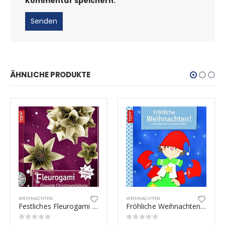
Kommentar speichern.
ÄHNLICHE PRODUKTE
WEIHNACHTEN
WEIHNACHTEN
Festliches Fleurogami – Elegante Christrosenfaltung
Fröhliche Weihnachten – Fensterbilder für Klein und Groß