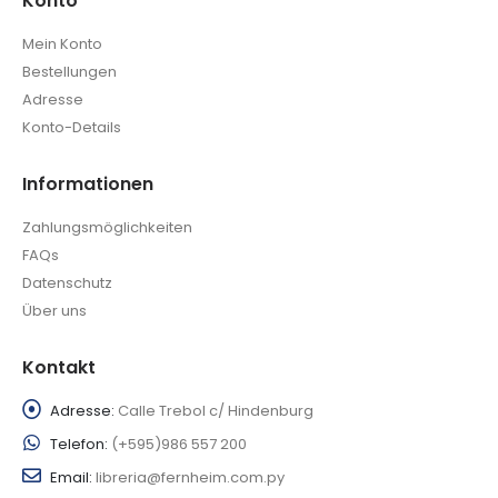
Konto
Mein Konto
Bestellungen
Adresse
Konto-Details
Informationen
Zahlungsmöglichkeiten
FAQs
Datenschutz
Über uns
Kontakt
Adresse:
Calle Trebol c/ Hindenburg
Telefon:
(+595)986 557 200
Email:
libreria@fernheim.com.py