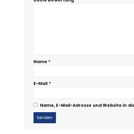
Name
*
E-Mail
*
Name, E-Mail-Adresse und Website in d