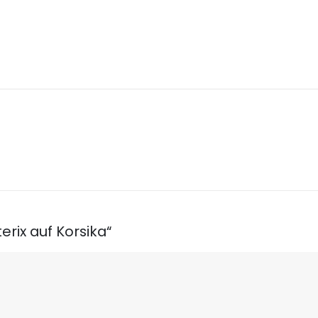
erix auf Korsika“