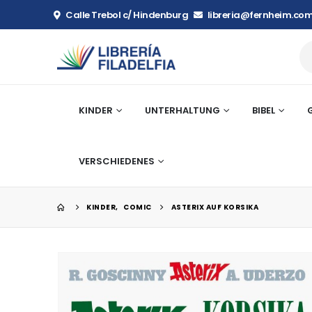
Calle Trebol c/ Hindenburg
libreria@fernheim.com
KINDER
UNTERHALTUNG
BIBEL
VERSCHIEDENES
KINDER
,
COMIC
ASTERIX AUF KORSIKA