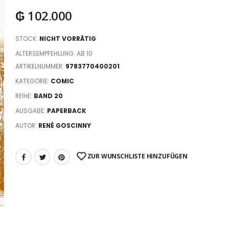
₲
102.000
STOCK:
NICHT VORRÄTIG
ALTERSEMPFEHLUNG: AB 10
ARTIKELNUMMER:
9783770400201
KATEGORIE:
COMIC
REIHE:
BAND 20
AUSGABE:
PAPERBACK
AUTOR:
RENÉ GOSCINNY
ZUR WUNSCHLISTE HINZUFÜGEN