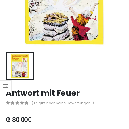
Antwort mit Feuer
( Es gibt noch keine Bewertungen. )
0
out of 5
₲
80.000