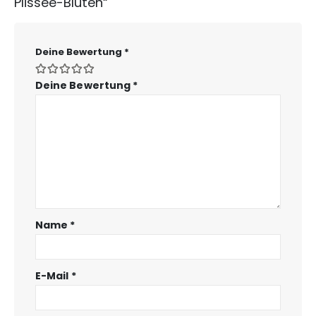
Plissee-Blüten“
Deine Bewertung
*
Deine Bewertung
*
Name
*
E-Mail
*