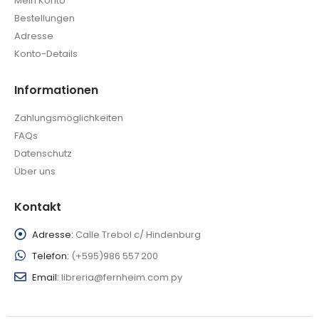
Mein Konto
Bestellungen
Adresse
Konto-Details
Informationen
Zahlungsmöglichkeiten
FAQs
Datenschutz
Über uns
Kontakt
Adresse:
Calle Trebol c/ Hindenburg
Telefon:
(+595)986 557 200
Email:
libreria@fernheim.com.py