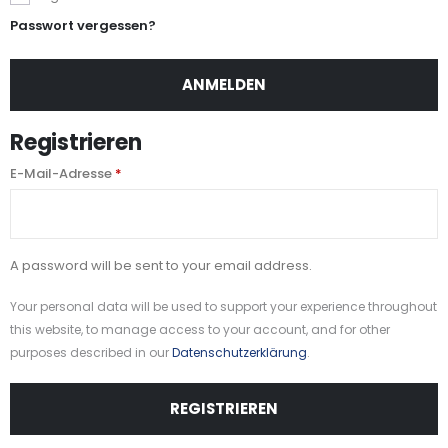
Passwort vergessen?
ANMELDEN
Registrieren
E-Mail-Adresse
*
A password will be sent to your email address.
Your personal data will be used to support your experience throughout
this website, to manage access to your account, and for other
purposes described in our
Datenschutzerklärung
.
REGISTRIEREN